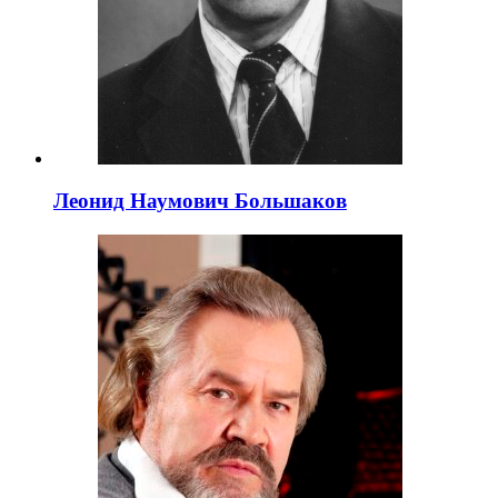
Леонид Наумович Большаков