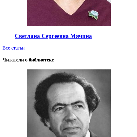
Светлана Сергеевна Мячина
Все статьи
Читатели о библиотеке