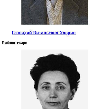
Геннадий Витальевич Ховрин
Библиотекари