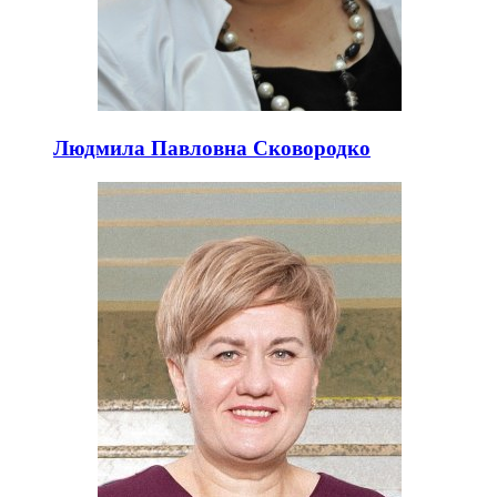
Людмила Павловна Сковородко