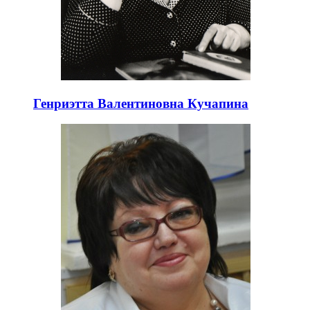
Генриэтта Валентиновна Кучапина