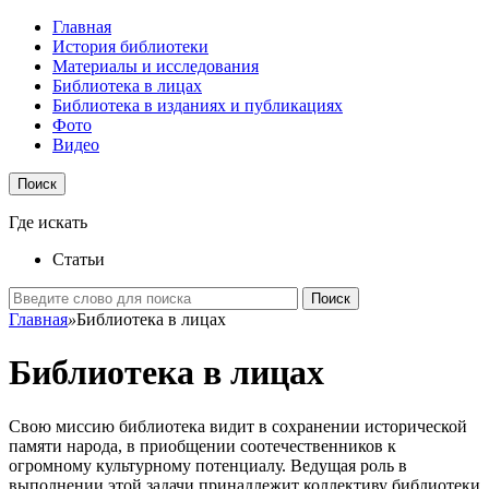
Главная
История библиотеки
Материалы и исследования
Библиотека в лицах
Библиотека в изданиях и публикациях
Фото
Видео
Поиск
Где искать
Статьи
Поиск
Главная
»
Библиотека в лицах
Библиотека в лицах
Свою миссию библиотека видит в сохранении исторической
памяти народа, в приобщении соотечественников к
огромному культурному потенциалу. Ведущая роль в
выполнении этой задачи принадлежит коллективу библиотеки