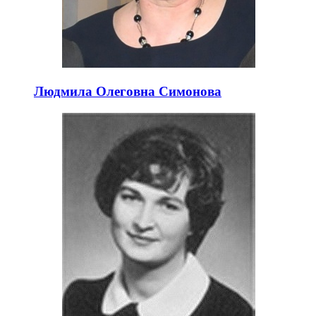
Людмила Олеговна Симонова